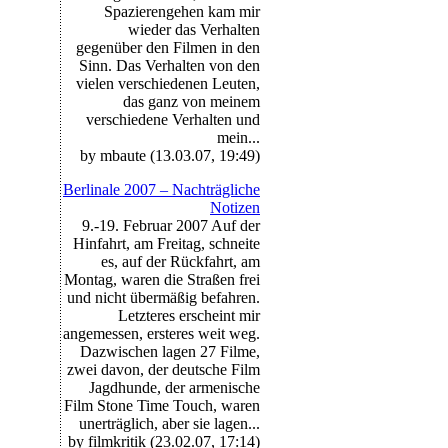
Spazierengehen kam mir
wieder das Verhalten
gegenüber den Filmen in den
Sinn. Das Verhalten von den
vielen verschiedenen Leuten,
das ganz von meinem
verschiedene Verhalten und
mein...
by mbaute (13.03.07, 19:49)
Berlinale 2007 – Nachträgliche
Notizen
9.-19. Februar 2007 Auf der
Hinfahrt, am Freitag, schneite
es, auf der Rückfahrt, am
Montag, waren die Straßen frei
und nicht übermäßig befahren.
Letzteres erscheint mir
angemessen, ersteres weit weg.
Dazwischen lagen 27 Filme,
zwei davon, der deutsche Film
Jagdhunde, der armenische
Film Stone Time Touch, waren
unerträglich, aber sie lagen...
by filmkritik (23.02.07, 17:14)