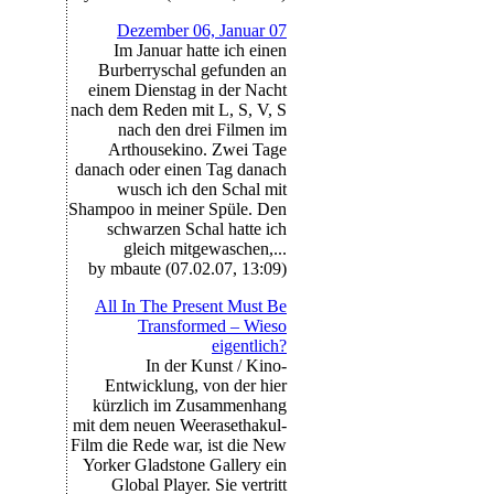
Dezember 06, Januar 07
Im Januar hatte ich einen
Burberryschal gefunden an
einem Dienstag in der Nacht
nach dem Reden mit L, S, V, S
nach den drei Filmen im
Arthousekino. Zwei Tage
danach oder einen Tag danach
wusch ich den Schal mit
Shampoo in meiner Spüle. Den
schwarzen Schal hatte ich
gleich mitgewaschen,...
by mbaute (07.02.07, 13:09)
All In The Present Must Be
Transformed – Wieso
eigentlich?
In der Kunst / Kino-
Entwicklung, von der hier
kürzlich im Zusammenhang
mit dem neuen Weerasethakul-
Film die Rede war, ist die New
Yorker Gladstone Gallery ein
Global Player. Sie vertritt