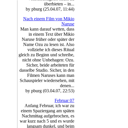
überbieten – in...
by pburg (25.04.07, 11:44)
Nach einem Film von Mikio
Naruse
Man kann darauf wetten, dass
in einem Text über Mikio
Naruse früher oder später der
Name Ozu zu lesen ist. Also
vollziehe ich dieses Ritual
gleich zu Beginn und schreibe,
nicht ohne Unbehagen: Ozu.
Sicher, beide arbeiteten für
dasselbe Studio. Sicher, in den
Filmen Naruses kann man
Schauspieler wiedersehen, mit
denen...
by pburg (03.04.07, 22:53)
Februar 07
Anfang Februar, ich war zu
einem Spaziergang am späten
Nachmittag aufgebrochen, es
war kurz nach 5 und es wurde
langsam dunkel, und beim