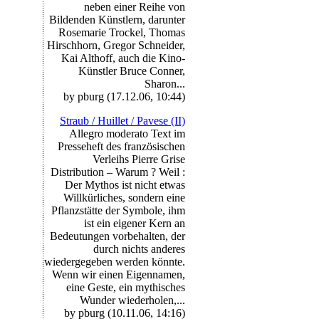
neben einer Reihe von
Bildenden Künstlern, darunter
Rosemarie Trockel, Thomas
Hirschhorn, Gregor Schneider,
Kai Althoff, auch die Kino-
Künstler Bruce Conner,
Sharon...
by pburg (17.12.06, 10:44)
Straub / Huillet / Pavese (II)
Allegro moderato Text im
Presseheft des französischen
Verleihs Pierre Grise
Distribution – Warum ? Weil :
Der Mythos ist nicht etwas
Willkürliches, sondern eine
Pflanzstätte der Symbole, ihm
ist ein eigener Kern an
Bedeutungen vorbehalten, der
durch nichts anderes
wiedergegeben werden könnte.
Wenn wir einen Eigennamen,
eine Geste, ein mythisches
Wunder wiederholen,...
by pburg (10.11.06, 14:16)