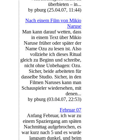
überbieten – in...
by pburg (25.04.07, 11:44)
Nach einem Film von Mikio
Naruse
Man kann darauf wetten, dass
in einem Text über Mikio
Naruse früher oder später der
Name Ozu zu lesen ist. Also
vollziehe ich dieses Ritual
gleich zu Beginn und schreibe,
nicht ohne Unbehagen: Ozu.
Sicher, beide arbeiteten für
dasselbe Studio. Sicher, in den
Filmen Naruses kann man
Schauspieler wiedersehen, mit
denen...
by pburg (03.04.07, 22:53)
Februar 07
Anfang Februar, ich war zu
einem Spaziergang am späten
Nachmittag aufgebrochen, es
war kurz nach 5 und es wurde
langsam dunkel, und beim