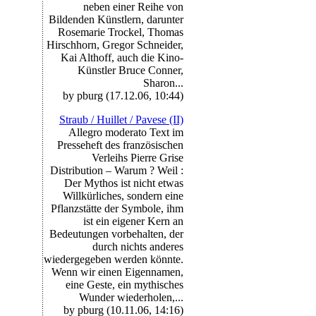
neben einer Reihe von
Bildenden Künstlern, darunter
Rosemarie Trockel, Thomas
Hirschhorn, Gregor Schneider,
Kai Althoff, auch die Kino-
Künstler Bruce Conner,
Sharon...
by pburg (17.12.06, 10:44)
Straub / Huillet / Pavese (II)
Allegro moderato Text im
Presseheft des französischen
Verleihs Pierre Grise
Distribution – Warum ? Weil :
Der Mythos ist nicht etwas
Willkürliches, sondern eine
Pflanzstätte der Symbole, ihm
ist ein eigener Kern an
Bedeutungen vorbehalten, der
durch nichts anderes
wiedergegeben werden könnte.
Wenn wir einen Eigennamen,
eine Geste, ein mythisches
Wunder wiederholen,...
by pburg (10.11.06, 14:16)