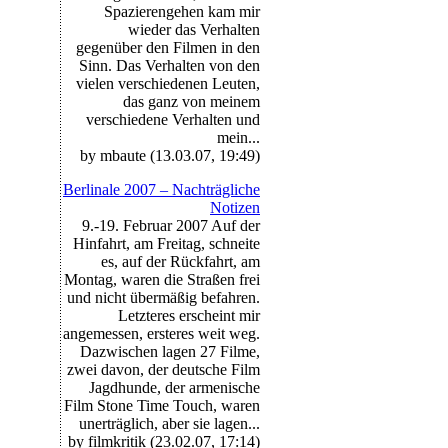
Spazierengehen kam mir
wieder das Verhalten
gegenüber den Filmen in den
Sinn. Das Verhalten von den
vielen verschiedenen Leuten,
das ganz von meinem
verschiedene Verhalten und
mein...
by mbaute (13.03.07, 19:49)
Berlinale 2007 – Nachträgliche
Notizen
9.-19. Februar 2007 Auf der
Hinfahrt, am Freitag, schneite
es, auf der Rückfahrt, am
Montag, waren die Straßen frei
und nicht übermäßig befahren.
Letzteres erscheint mir
angemessen, ersteres weit weg.
Dazwischen lagen 27 Filme,
zwei davon, der deutsche Film
Jagdhunde, der armenische
Film Stone Time Touch, waren
unerträglich, aber sie lagen...
by filmkritik (23.02.07, 17:14)