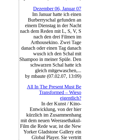
Dezember 06, Januar 07
Im Januar hatte ich einen
Burberryschal gefunden an
einem Dienstag in der Nacht
nach dem Reden mit L, S, V, S
nach den drei Filmen im
Arthousekino. Zwei Tage
danach oder einen Tag danach
wusch ich den Schal mit
Shampoo in meiner Spüle. Den
schwarzen Schal hatte ich
gleich mitgewaschen,...
by mbaute (07.02.07, 13:09)
All In The Present Must Be
Transformed – Wieso
eigentlich?
In der Kunst / Kino-
Entwicklung, von der hier
kürzlich im Zusammenhang
mit dem neuen Weerasethakul-
Film die Rede war, ist die New
Yorker Gladstone Gallery ein
Global Player. Sie vertritt