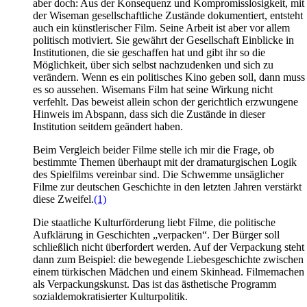
aber doch: Aus der Konsequenz und Kompromisslosigkeit, mit
der Wiseman gesellschaftliche Zustände dokumentiert, entsteht
auch ein künstlerischer Film. Seine Arbeit ist aber vor allem
politisch motiviert. Sie gewährt der Gesellschaft Einblicke in
Institutionen, die sie geschaffen hat und gibt ihr so die
Möglichkeit, über sich selbst nachzudenken und sich zu
verändern. Wenn es ein politisches Kino geben soll, dann muss
es so aussehen. Wisemans Film hat seine Wirkung nicht
verfehlt. Das beweist allein schon der gerichtlich erzwungene
Hinweis im Abspann, dass sich die Zustände in dieser
Institution seitdem geändert haben.
Beim Vergleich beider Filme stelle ich mir die Frage, ob
bestimmte Themen überhaupt mit der dramaturgischen Logik
des Spielfilms vereinbar sind. Die Schwemme unsäglicher
Filme zur deutschen Geschichte in den letzten Jahren verstärkt
diese Zweifel.
(1)
Die staatliche Kulturförderung liebt Filme, die politische
Aufklärung in Geschichten „verpacken“. Der Bürger soll
schließlich nicht überfordert werden. Auf der Verpackung steht
dann zum Beispiel: die bewegende Liebesgeschichte zwischen
einem türkischen Mädchen und einem Skinhead. Filmemachen
als Verpackungskunst. Das ist das ästhetische Programm
sozialdemokratisierter Kulturpolitik.