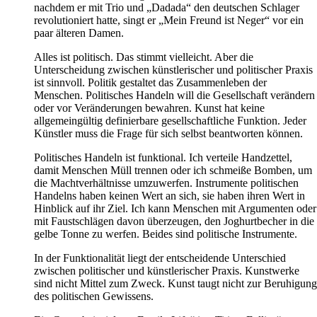
nachdem er mit Trio und „Dadada“ den deutschen Schlager
revolutioniert hatte, singt er „Mein Freund ist Neger“ vor ein
paar älteren Damen.
Alles ist politisch. Das stimmt vielleicht. Aber die
Unterscheidung zwischen künstlerischer und politischer Praxis
ist sinnvoll. Politik gestaltet das Zusammenleben der
Menschen. Politisches Handeln will die Gesellschaft verändern
oder vor Veränderungen bewahren. Kunst hat keine
allgemeingültig definierbare gesellschaftliche Funktion. Jeder
Künstler muss die Frage für sich selbst beantworten können.
Politisches Handeln ist funktional. Ich verteile Handzettel,
damit Menschen Müll trennen oder ich schmeiße Bomben, um
die Machtverhältnisse umzuwerfen. Instrumente politischen
Handelns haben keinen Wert an sich, sie haben ihren Wert in
Hinblick auf ihr Ziel. Ich kann Menschen mit Argumenten oder
mit Faustschlägen davon überzeugen, den Joghurtbecher in die
gelbe Tonne zu werfen. Beides sind politische Instrumente.
In der Funktionalität liegt der entscheidende Unterschied
zwischen politischer und künstlerischer Praxis. Kunstwerke
sind nicht Mittel zum Zweck. Kunst taugt nicht zur Beruhigung
des politischen Gewissens.